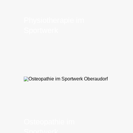
Physiotherapie im
Sportwerk
Osteopathie im
Sportwerk