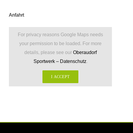
Anfahrt
For privacy reasons Google Maps needs
your permission to be loaded. For more
details, please see our
Oberaudorf
Sportwerk – Datenschutz
.
I ACCEPT