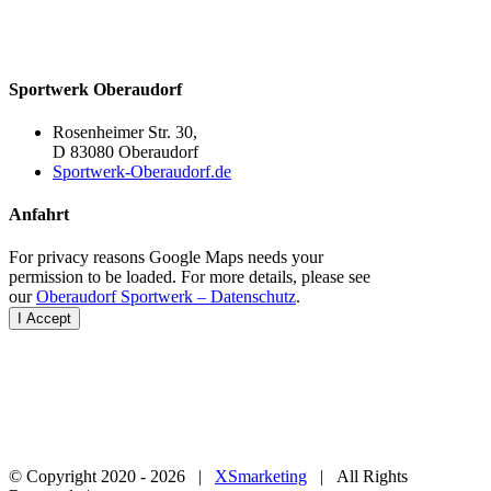
Osteopathin
Sportwerk Oberaudorf
Rosenheimer Str. 30,
D 83080 Oberaudorf
Sportwerk-Oberaudorf.de
Anfahrt
For privacy reasons Google Maps needs your
permission to be loaded. For more details, please see
our
Oberaudorf Sportwerk – Datenschutz
.
I Accept
© Copyright 2020 -
2026 |
XSmarketing
| All Rights