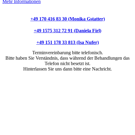
Mehr Informationen
+49 170 416 83 30 (Monika Gstatter)
+49 1575 312 72 91 (Daniela Firl)
+49 151 178 33 813 (Isa Nufer)
Terminvereinbarung bitte telefonisch.
Bitte haben Sie Verständnis, dass während der Behandlungen das
Telefon nicht besetzt ist.
Hinterlassen Sie uns dann bitte eine Nachricht.
Ich liebe es gemeinsam mit
Menschen zu arbeiten und sie
darin zu unterstützen ihr
Wohlbefinden wieder zu finden
und zu stärken.“
Daniela Firl