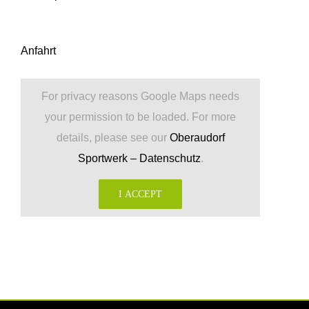
Anfahrt
For privacy reasons Google Maps needs
your permission to be loaded. For more
details, please see our
Oberaudorf
Sportwerk – Datenschutz
.
I ACCEPT