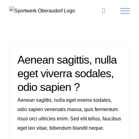
Skip
to
content
Aenean sagittis, nulla
eget viverra sodales,
odio sapien ?
Aenean sagittis, nulla eget viverra sodales,
odio sapien venenatis massa, quis fermentum
risus orci ultricies enim. Sed elit tellus, faucibus
eget leo vitae, bibendum blandit neque.